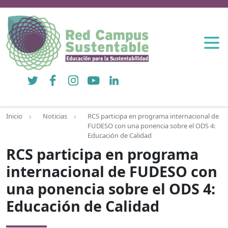
Twitter
Facebook
Instagram
YouTube
LinkedIn
Inicio
Noticias
RCS participa en programa internacional de
FUDESO con una ponencia sobre el ODS 4:
Educación de Calidad
RCS participa en programa
internacional de FUDESO con
una ponencia sobre el ODS 4:
Educación de Calidad