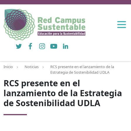
Twitter
Facebook
Instagram
YouTube
LinkedIn
Inicio
Noticias
RCS presente en el lanzamiento de la
Estrategia de Sostenibilidad UDLA
RCS presente en el
lanzamiento de la Estrategia
de Sostenibilidad UDLA