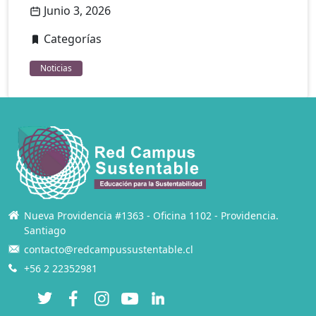
Junio 3, 2026
Categorías
Noticias
Nueva Providencia #1363 - Oficina 1102 - Providencia.
Santiago
contacto@redcampussustentable.cl
+56 2 22352981
Twitter
Facebook
Instagram
YouTube
LinkedIn