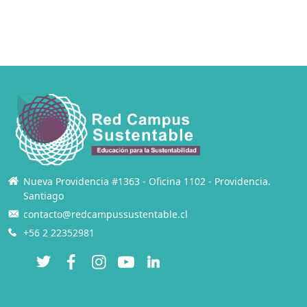
Nueva Providencia #1363 - Oficina 1102 - Providencia.
Santiago
contacto@redcampussustentable.cl
+56 2 22352981
Twitter
Facebook
Instagram
YouTube
LinkedIn