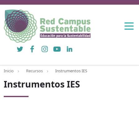
Twitter
Facebook
Instagram
YouTube
LinkedIn
Inicio
Recursos
Instrumentos IES
Instrumentos IES