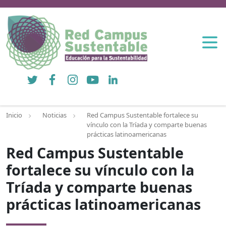
Twitter
Facebook
Instagram
YouTube
LinkedIn
Inicio
Noticias
Red Campus Sustentable fortalece su
vínculo con la Tríada y comparte buenas
prácticas latinoamericanas
Red Campus Sustentable
fortalece su vínculo con la
Tríada y comparte buenas
prácticas latinoamericanas