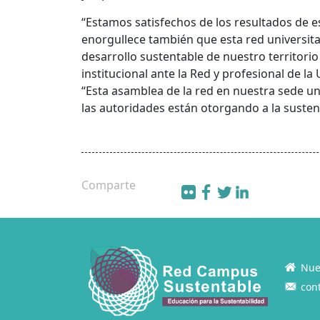
“Estamos satisfechos de los resultados de es
enorgullece también que esta red universitar
desarrollo sustentable de nuestro territorio
institucional ante la Red y profesional de la
“Esta asamblea de la red en nuestra sede u
las autoridades están otorgando a la susten
Comparte
Nue
con