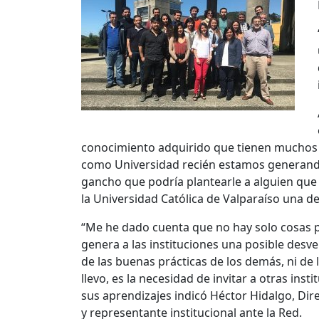
conocimiento adquirido que tienen muchos s
como Universidad recién estamos generando 
gancho que podría plantearle a alguien que n
la Universidad Católica de Valparaíso una de 
“Me he dado cuenta que no hay solo cosas p
genera a las instituciones una posible desv
de las buenas prácticas de los demás, ni de
llevo, es la necesidad de invitar a otras in
sus aprendizajes indicó Héctor Hidalgo, Dir
y representante institucional ante la Red.