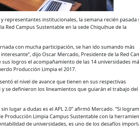
 y representantes institucionales, la semana recién pasada 
e la Red Campus Sustentable en la sede Chiquihue de la
jornada con mucha participación, se han ido sumando más
e interesante”, dijo Oscar Mercado, Presidente de la Red C
e sus logros el acompañamiento de las 14 universidades m
Acuerdo Producción Limpia el 2017.
sentó el nivel de avance que tienen en sus respectivas
y se definieron los lineamientos que guiarán el trabajo del
o sin lugar a dudas es el APL 2.0” afirmó Mercado. “Si logra
de Producción Limpia Campus Sustentable con la herramie
ntabilidad de universidades, es uno de los desafíos import