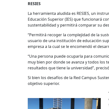
RESIES
La herramienta aludida es RESIES, un instru
Educación Superior (IES) que funcionará co
sustentabilidad y permitirá comparar su d
“Permitirá recoger la complejidad de la sust
usuario de una institución de educación supe
empresa a la cual se le encomendó el desarr
“Una persona puede ocuparla para comunicar
muy bien por donde se avanza y todos los t
resultados que tiene la universidad”, precisó
Si bien los desafíos de la Red Campus Suste
objetivo superior.