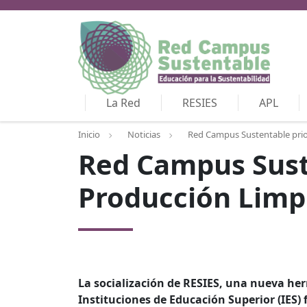
La Red
RESIES
APL
Inicio
Noticias
Red Campus Sustentable prior
Red Campus Sust
Producción Limpi
La socialización de RESIES, una nueva her
Instituciones de Educación Superior (IES) f