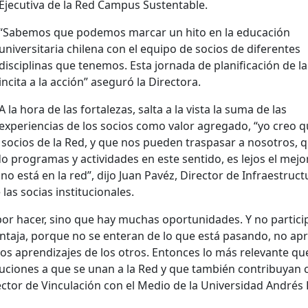
Ejecutiva de la Red Campus Sustentable.
“Sabemos que podemos marcar un hito en la educación
universitaria chilena con el equipo de socios de diferentes
disciplinas que tenemos. Esta jornada de planificación de l
incita a la acción” aseguró la Directora.
A la hora de las fortalezas, salta a la vista la suma de las
experiencias de los socios como valor agregado, “yo creo q
ocios de la Red, y que nos pueden traspasar a nosotros, 
programas y actividades en este sentido, es lejos el mejo
o está en la red”, dijo Juan Pavéz, Director de Infraestruct
las socias institucionales.
or hacer, sino que hay muchas oportunidades. Y no particip
entaja, porque no se enteran de lo que está pasando, no a
 los aprendizajes de los otros. Entonces lo más relevante q
stituciones a que se unan a la Red y que también contribuyan 
ector de Vinculación con el Medio de la Universidad Andrés 