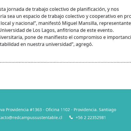
ta jornada de trabajo colectivo de planificación, y nos
ia sea un espacio de trabajo colectivo y cooperativo en pro
 local y nacional”, manifestó Miguel Mansilla, representante
 Universidad de Los Lagos, anfitriona de este evento.
niversitaria, pone de manifiesto el compromiso e importanc
tabilidad en nuestra universidad”, agregó.
va Providencia #1363 - Oficina 1102 - Providencia. Santiago
tacto@redcampussustentable.cl
+56 2 22352981