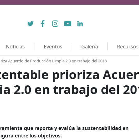
Twitter
Facebook
Instagram
YouTube
LinkedIn
Noticias
Eventos
Galería
Recursos
iza Acuerdo de Producción Limpia 2.0 en trabajo del 2018
entable prioriza Acue
a 2.0 en trabajo del 20
ramienta que reporta y evalúa la sustentabilidad en
igura entre los objetivos.