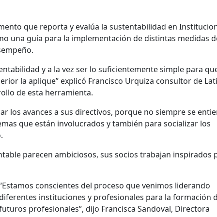
mento que reporta y evalúa la sustentabilidad en Institucio
mo una guía para la implementación de distintas medidas d
esempeño.
entabilidad y a la vez ser lo suficientemente simple para qu
rior la aplique” explicó Francisco Urquiza consultor de Lat
ollo de esta herramienta.
 los avances a sus directivos, porque no siempre se enti
emas que están involucrados y también para socializar los
.
ntable parecen ambiciosos, sus socios trabajan inspirados 
“Estamos conscientes del proceso que venimos liderando
diferentes instituciones y profesionales para la formación d
futuros profesionales”, dijo Francisca Sandoval, Directora