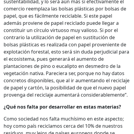
sustentabilidad, y lo será aún más si efectivamente el
comercio reemplaza las bolsas plásticas por bolsas de
papel, que es fácilmente reciclable. Si este papel
además proviene de papel reciclado puede llegar a
constituir un círculo virtuoso muy valioso. Si por el
contrario la utilización de papel en sustitución de
bolsas plásticas es realizada con papel proveniente de
explotación forestal, esto será sin duda perjudicial para
el ecosistema, pues generará el aumento de
plantaciones de pino o eucalipto en desmedro de la
vegetación nativa. Pareciera ser, porque no hay datos
concretos disponibles, que al ir aumentando el reciclaje
de papel y cartón, la posibilidad de que el nuevo papel
provenga del reciclaje aumentará considerablemente”.
¿Qué nos falta por desarrollar en estas materias?
Como sociedad nos falta muchísimo en este aspecto;
hoy como país reciclamos cerca del 10% de nuestros
residuos, muy lejos de países europeos donde se