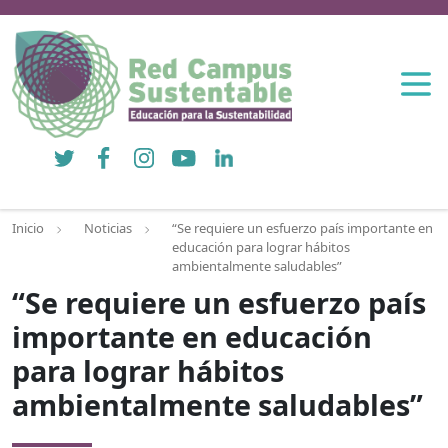
Twitter
Facebook
Instagram
YouTube
LinkedIn
Inicio
Noticias
“Se requiere un esfuerzo país importante en
educación para lograr hábitos
ambientalmente saludables”
“Se requiere un esfuerzo país
importante en educación
para lograr hábitos
ambientalmente saludables”