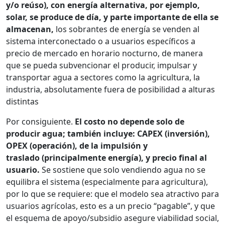
y/o reúso), con energía alternativa, por ejemplo,
solar, se produce de día, y parte importante de ella se
almacenan,
los sobrantes de energía se venden al
sistema interconectado o a usuarios específicos a
precio de mercado en horario nocturno, de manera
que se pueda subvencionar el producir, impulsar y
transportar agua a sectores como la agricultura, la
industria, absolutamente fuera de posibilidad a alturas
distintas
Por consiguiente.
El costo no depende solo de
producir agua; también incluye: CAPEX (inversión),
OPEX (operación), de la impulsión y
traslado (principalmente energía), y precio final al
usuario.
Se sostiene que solo vendiendo agua no se
equilibra el sistema (especialmente para agricultura),
por lo que se requiere: que el modelo sea atractivo para
usuarios agrícolas, esto es a un precio “pagable”, y que
el esquema de apoyo/subsidio asegure viabilidad social,