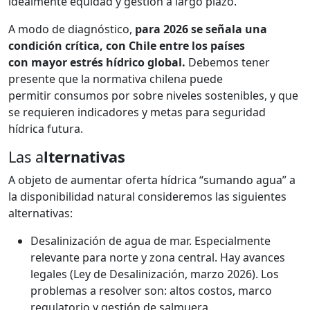
idealmente equidad y gestión a largo plazo.
A modo de diagnóstico,
para 2026 se señala una
condición crítica, con Chile entre los países
con mayor estrés hídrico global.
Debemos tener
presente que la normativa chilena puede
permitir consumos por sobre niveles sostenibles, y que
se requieren indicadores y metas para seguridad
hídrica futura.
Las a
lternativas
A objeto de aumentar oferta hídrica “sumando agua” a
la disponibilidad natural consideremos las siguientes
alternativas:
Desalinización de agua de mar. Especialmente
relevante para norte y zona central. Hay avances
legales (Ley de Desalinización, marzo 2026). Los
problemas a resolver son: altos costos, marco
regulatorio y gestión de salmuera.