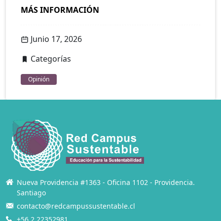
MÁS INFORMACIÓN
Junio 17, 2026
Categorías
Opinión
Nueva Providencia #1363 - Oficina 1102 - Providencia.
Santiago
contacto@redcampussustentable.cl
+56 2 22352981