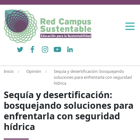
Twitter
Facebook
Instagram
YouTube
LinkedIn
Inicio
Opinión
Sequía y desertificación: bosquejando
soluciones para enfrentarla con seguridad
hídrica
Sequía y desertificación:
bosquejando soluciones para
enfrentarla con seguridad
hídrica