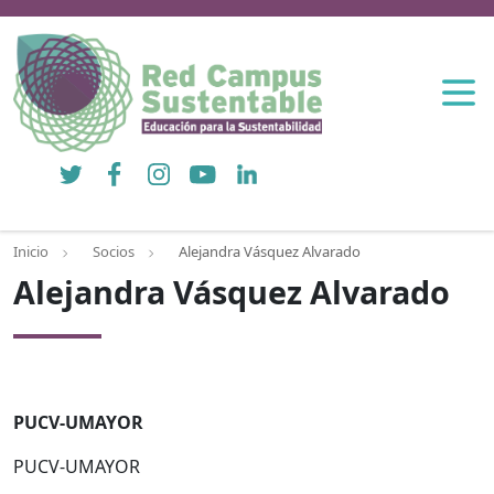
Twitter
Facebook
Instagram
YouTube
LinkedIn
Inicio
Socios
Alejandra Vásquez Alvarado
Alejandra Vásquez Alvarado
PUCV-UMAYOR
PUCV-UMAYOR