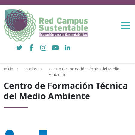
Twitter
Facebook
Instagram
YouTube
LinkedIn
Inicio
Socios
Centro de Formación Técnica del Medio
Ambiente
Centro de Formación Técnica
del Medio Ambiente