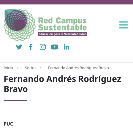
Twitter
Facebook
Instagram
YouTube
LinkedIn
Inicio
Socios
Fernando Andrés Rodríguez Bravo
Fernando Andrés Rodríguez
Bravo
PUC