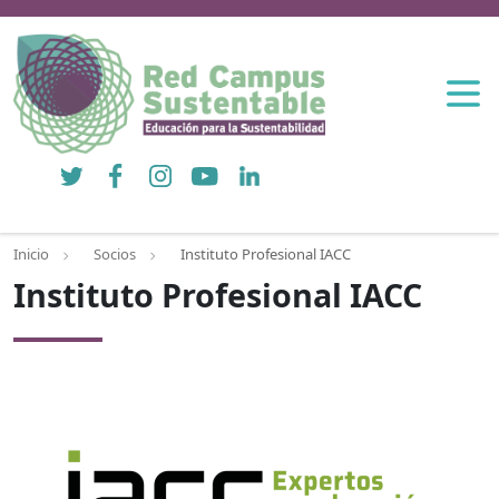
Twitter
Facebook
Instagram
YouTube
LinkedIn
Inicio
Socios
Instituto Profesional IACC
Instituto Profesional IACC