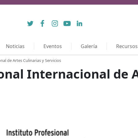
Twitter
Facebook
Instagram
YouTube
LinkedIn
Noticias
Eventos
Galería
Recursos
nal de Artes Culinarias y Servicios
onal Internacional de A