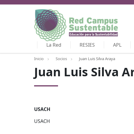
La Red
RESIES
APL
Inicio
Socios
Juan Luis Silva Araya
Juan Luis Silva A
USACH
USACH