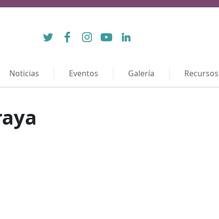
Twitter
Facebook
Instagram
YouTube
LinkedIn
Noticias
Eventos
Galería
Recursos
raya