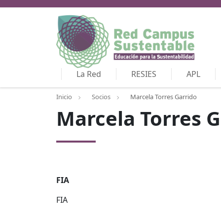
La Red
RESIES
APL
Inicio
Socios
Marcela Torres Garrido
Marcela Torres G
FIA
FIA