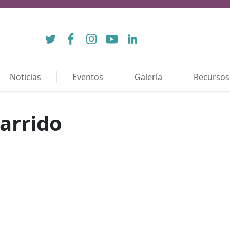
Twitter
Facebook
Instagram
YouTube
LinkedIn
Noticias
Eventos
Galería
Recursos
arrido