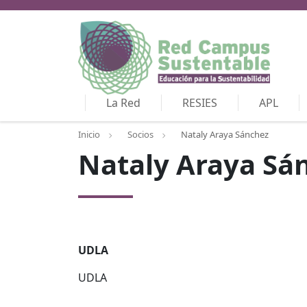
La Red
RESIES
APL
Inicio
Socios
Nataly Araya Sánchez
Nataly Araya Sá
UDLA
UDLA