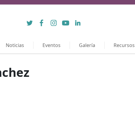
Twitter
Facebook
Instagram
YouTube
LinkedIn
Noticias
Eventos
Galería
Recursos
nchez