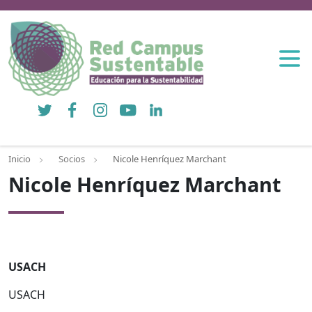
Twitter
Facebook
Instagram
YouTube
LinkedIn
Inicio
Socios
Nicole Henríquez Marchant
Nicole Henríquez Marchant
USACH
USACH