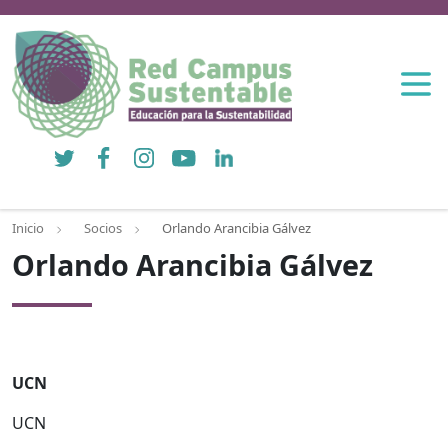
Twitter
Facebook
Instagram
YouTube
LinkedIn
Inicio
Socios
Orlando Arancibia Gálvez
Orlando Arancibia Gálvez
UCN
UCN