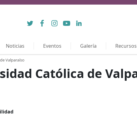
Twitter
Facebook
Instagram
YouTube
LinkedIn
Noticias
Eventos
Galería
Recursos
 de Valparaíso
rsidad Católica de Valp
ilidad