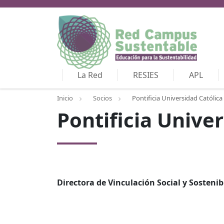
La Red
RESIES
APL
Inicio
Socios
Pontificia Universidad Católica
Pontificia Unive
Directora de Vinculación Social y Sostenib