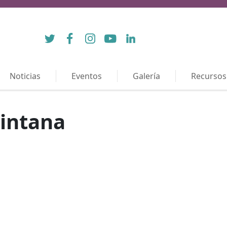
Twitter
Facebook
Instagram
YouTube
LinkedIn
Noticias
Eventos
Galería
Recursos
uintana