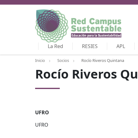
La Red
RESIES
APL
Inicio
Socios
Rocío Riveros Quintana
Rocío Riveros Q
UFRO
UFRO