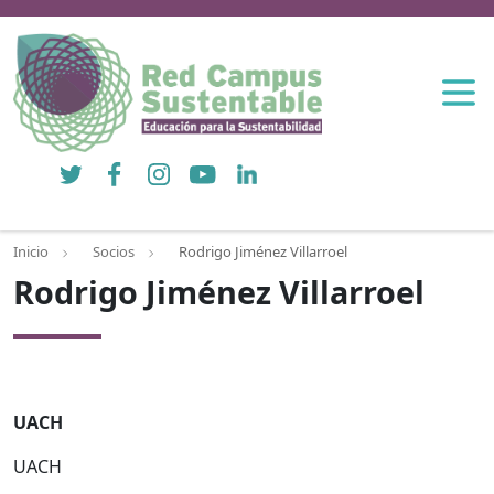
Twitter
Facebook
Instagram
YouTube
LinkedIn
Inicio
Socios
Rodrigo Jiménez Villarroel
Rodrigo Jiménez Villarroel
UACH
UACH