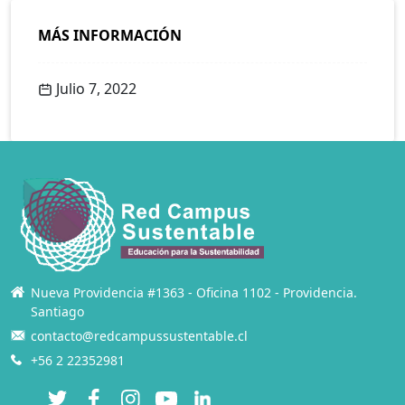
MÁS INFORMACIÓN
Julio 7, 2022
Nueva Providencia #1363 - Oficina 1102 - Providencia.
Santiago
contacto@redcampussustentable.cl
+56 2 22352981
Twitter
Facebook
Instagram
YouTube
LinkedIn