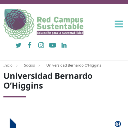
Twitter
Facebook
Instagram
YouTube
LinkedIn
Inicio
Socios
Universidad Bernardo O’Higgins
Universidad Bernardo
O’Higgins