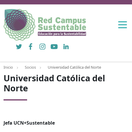
Twitter
Facebook
Instagram
YouTube
LinkedIn
Inicio
Socios
Universidad Católica del Norte
Universidad Católica del
Norte
Jefa UCN+Sustentable