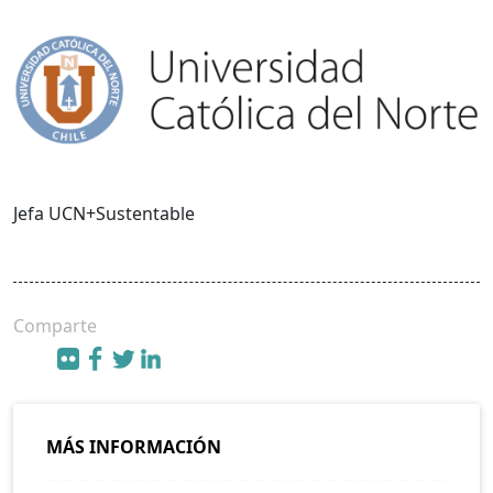
Jefa UCN+Sustentable
Comparte
MÁS INFORMACIÓN