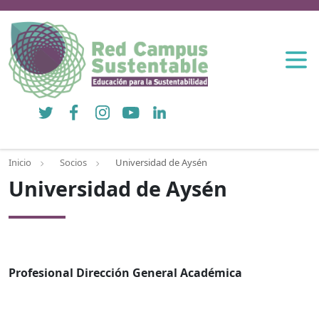
Twitter
Facebook
Instagram
YouTube
LinkedIn
Inicio
Socios
Universidad de Aysén
Universidad de Aysén
Profesional Dirección General Académica