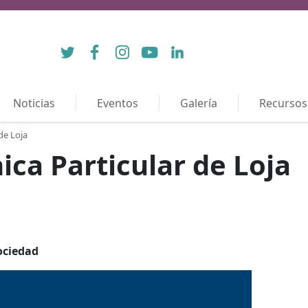
Twitter
Facebook
Instagram
YouTube
LinkedIn
Noticias
Eventos
Galería
Recursos
de Loja
ica Particular de Loja
ociedad