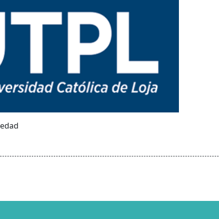
iedad