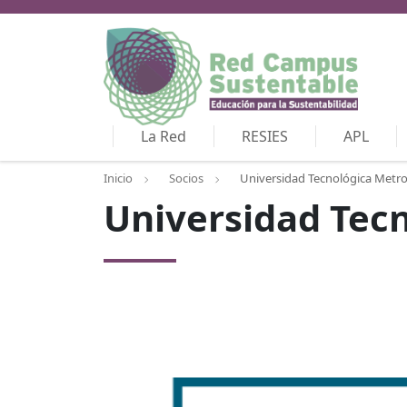
La Red
RESIES
APL
Inicio
Socios
Universidad Tecnológica Metro
Universidad Tec