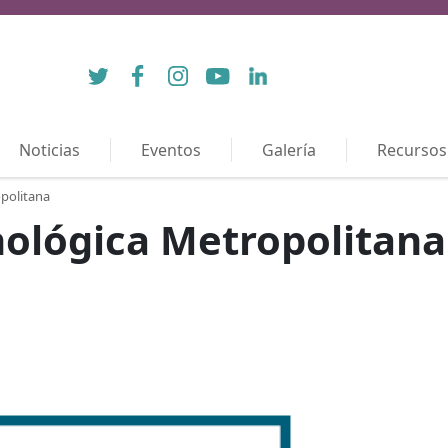
Twitter
Facebook
Instagram
YouTube
LinkedIn
Noticias
Eventos
Galería
Recursos
politana
nológica Metropolitana