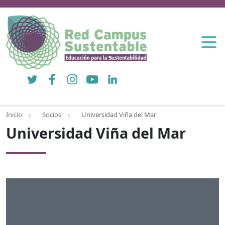
Twitter
Facebook
Instagram
YouTube
LinkedIn
Inicio
Socios
Universidad Viña del Mar
Universidad Viña del Mar