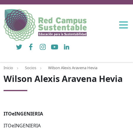
Twitter
Facebook
Instagram
YouTube
LinkedIn
Inicio
Socios
Wilson Alexis Aravena Hevia
Wilson Alexis Aravena Hevia
ITOeINGENIERIA
ITOeINGENIERIA