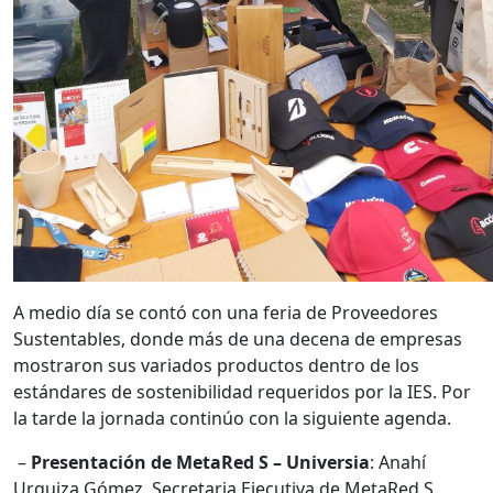
A medio día se contó con una feria de Proveedores
Sustentables, donde más de una decena de empresas
mostraron sus variados productos dentro de los
estándares de sostenibilidad requeridos por la IES. Por
la tarde la jornada continúo con la siguiente agenda.
–
Presentación de MetaRed S – Universia
: Anahí
Urquiza Gómez, Secretaria Ejecutiva de MetaRed S,