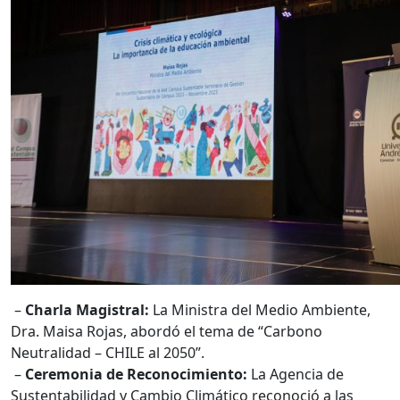
–
Charla Magistral:
La Ministra del Medio Ambiente,
Dra. Maisa Rojas, abordó el tema de “Carbono
Neutralidad – CHILE al 2050”.
–
Ceremonia de Reconocimiento:
La Agencia de
Sustentabilidad y Cambio Climático reconoció a las