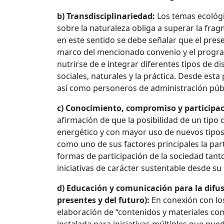
b) Transdisciplinariedad:
Los temas ecológ
sobre la naturaleza obliga a superar la fragm
en este sentido se debe señalar que el pre
marco del mencionado convenio y el progra
nutrirse de e integrar diferentes tipos de 
sociales, naturales y la práctica. Desde esta 
así como personeros de administración públi
c) Conocimiento, compromiso y participac
afirmación de que la posibilidad de un tipo
energético y con mayor uso de nuevos tipos 
como uno de sus factores principales la partic
formas de participación de la sociedad tant
iniciativas de carácter sustentable desde su 
d) Educación y comunicación para la difus
presentes y del futuro):
En conexión con los
elaboración de “contenidos y materiales co