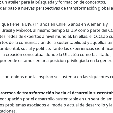
; un atelier para la búsqueda y formación de conceptos,
e dar paso a nuevas perspectivas de transformación global a
 que tiene la UIV, (11 años en Chile, 6 años en Alemania y
, Brasil y México), al mismo tiempo la UIV como parte del C
s redes de expertos a nivel mundial. En ellas, el CCCLab 
tos de la comunicación de la sustentabilidad y aquellos t
iental, social y político. Tanto las experiencias científica
la creación conceptual donde la UI actúa como facilitador,
 por ende estamos en una posición privilegiada en la gener
 contenidos que la inspiran se sustenta en las siguientes c
 procesos de transformación hacia el desarrollo sustenta
reocupación por el desarrollo sustentable en un sentido amp
los problemas asociados al modelo actual de desarrollo y la
taciones.