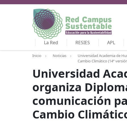
La Red
RESIES
APL
Inicio
Noticias
Universidad Academia de Huma
Cambio Climático (14ª versió
Universidad Aca
organiza Diploma
comunicación par
Cambio Climático