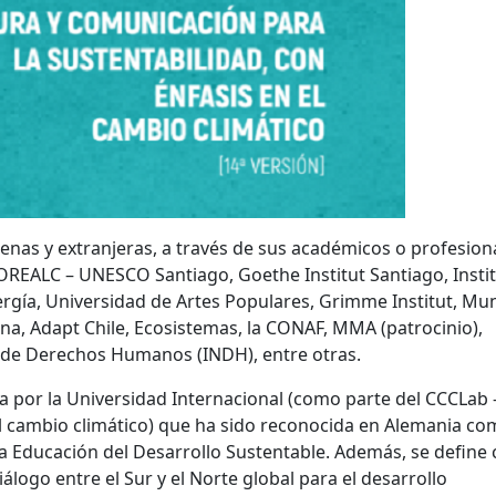
lenas y extranjeras, a través de sus académicos o profesion
 OREALC – UNESCO Santiago, Goethe Institut Santiago, Insti
gía, Universidad de Artes Populares, Grimme Institut, Mun
tana, Adapt Chile, Ecosistemas, la CONAF, MMA (patrocinio),
 de Derechos Humanos (INDH), entre otras.
a por la Universidad Internacional (como parte del CCCLab 
l cambio climático) que ha sido reconocida en Alemania c
la Educación del Desarrollo Sustentable. Además, se define
álogo entre el Sur y el Norte global para el desarrollo