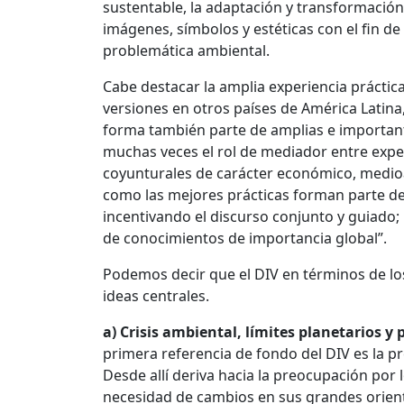
sustentable, la adaptación y transformación
imágenes, símbolos y estéticas con el fin d
problemática ambiental.
Cabe destacar la amplia experiencia práctica
versiones en otros países de América Latina
forma también parte de amplias e importante
muchas veces el rol de mediador entre exper
coyunturales de carácter económico, medioamb
como las mejores prácticas forman parte de 
incentivando el discurso conjunto y guiado;
de conocimientos de importancia global”.
Podemos decir que el DIV en términos de los
ideas centrales.
a) Crisis ambiental, límites planetarios y
primera referencia de fondo del DIV es la p
Desde allí deriva hacia la preocupación por 
necesidad de cambios en sus grandes orien