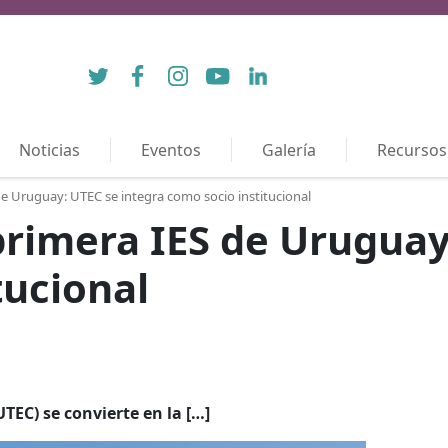
Twitter
Facebook
Instagram
YouTube
LinkedIn
Noticias
Eventos
Galería
Recursos
e Uruguay: UTEC se integra como socio institucional
rimera IES de Uruguay
tucional
TEC) se convierte en la […]