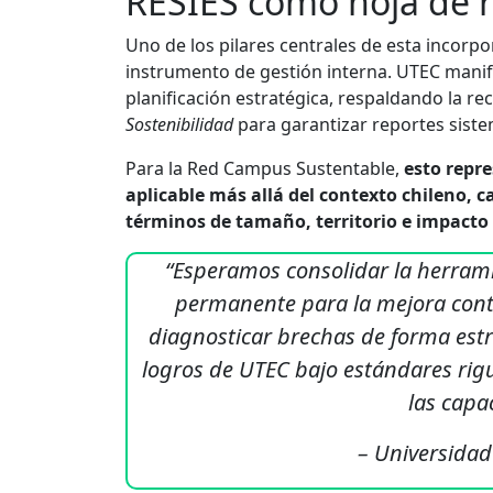
RESIES como hoja de r
Uno de los pilares centrales de esta incorpo
instrumento de gestión interna. UTEC manifi
planificación estratégica, respaldando la re
Sostenibilidad
para garantizar reportes siste
Para la Red Campus Sustentable,
esto repr
aplicable más allá del contexto chileno, c
términos de tamaño, territorio e impacto 
“Esperamos consolidar la herrami
permanente para la mejora cont
diagnosticar brechas de forma estruc
logros de UTEC bajo estándares rig
las capa
– Universidad