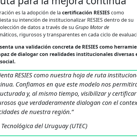
uta para la mejora continua
ración es la adopción de la
certificación RESIES
como
esta su intención de institucionalizar RESIES dentro de su
colección de datos a través de su
Grupo Motor de
máticos, rigurosos y transparentes en cada ciclo de evaluac
esenta una validación concreta de RESIES como herrami
apaz de dialogar con realidades institucionales diversas 
social.
enta RESIES como nuestra hoja de ruta institucion
inua. Confiamos en que este modelo nos permitir
turada y, al mismo tiempo, visibilizar y certificar
urosos que verdaderamente dialogan con el contex
cidades de nuestra región.”
 Tecnológica del Uruguay (UTEC)