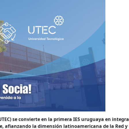
TEC) se convierte en la primera IES uruguaya en integra
, afianzando la dimensión latinoamericana de la Red y 