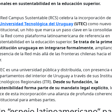
onales en sustentabilidad en la educación superior.
 Red Campus Sustentable (RCS) celebra la incorporación de
Universidad Tecnológica del Uruguay
(UTEC)
como nuevo 
stitucional, un hito que marca un paso clave en la consolida
 la Red como plataforma latinoamericana de referencia en
stentabilidad en la educación superior.
Se trata de la prim
stitución uruguaya en integrarse formalmente
, ampliand
esencia de la Red más allá de las fronteras chilenas hacia e
r.
EC es una universidad pública y distribuida, con presencia 
partamentos del interior de Uruguay a través de sus Instit
cnológicos Regionales (ITR).
Desde su fundación, la
stenibilidad forma parte de su mandato legal explícito
, 
ce de esta incorporación una alianza de profunda coherenc
stitucional para ambas partes.
n “espejo latinoamericano” pa