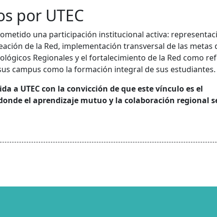
s por UTEC
metido una participación institucional activa: representac
eación de la Red, implementación transversal de las metas 
nológicos Regionales y el fortalecimiento de la Red como re
 sus campus como la formación integral de sus estudiantes.
a a UTEC con la convicción de que este vínculo es el
 donde el aprendizaje mutuo y la colaboración regional 