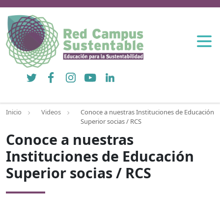
Twitter
Facebook
Instagram
YouTube
LinkedIn
Inicio
Videos
Conoce a nuestras Instituciones de Educación
Superior socias / RCS
Conoce a nuestras
Instituciones de Educación
Superior socias / RCS