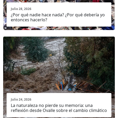
Julio 28, 2026
¿Por qué nadie hace nada? ¿Por qué debería yo
entonces hacerlo?
Julio 24, 2026
La naturaleza no pierde su memoria: una
reflexión desde Ovalle sobre el cambio climático