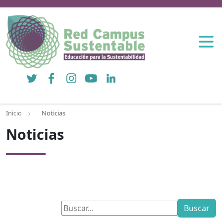
Twitter
Facebook
Instagram
YouTube
LinkedIn
Inicio
Noticias
Noticias
Buscar